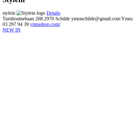
stylein
Details
Turnhoutsebaan 268
2970 Schilde
ymraschilde@gmail.com
Ymra
03 297 94 39
ymrashop.com/
NEW IN